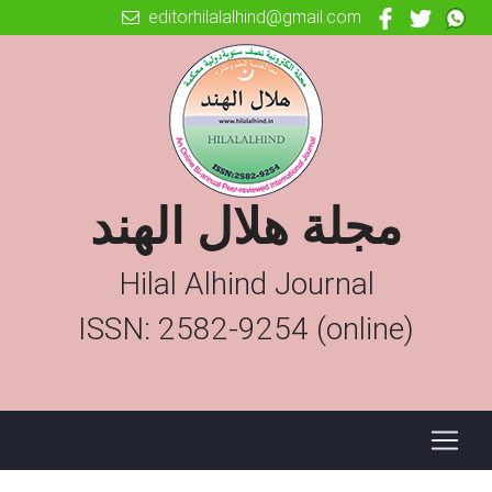
editorhilalalhind@gmail.com
مجلة هلال الهند
Hilal Alhind Journal
ISSN: 2582-9254 (online)